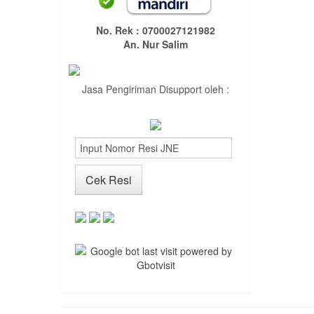
No. Rek : 0700027121982
An. Nur Salim
Jasa Pengiriman Disupport oleh :