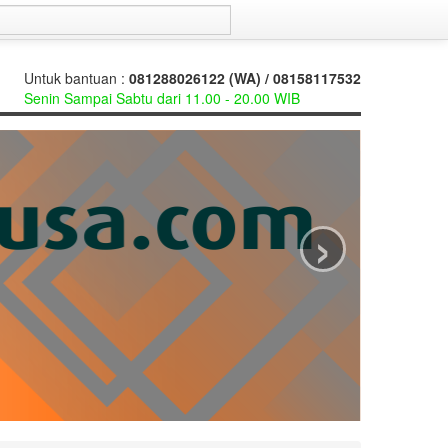
Untuk bantuan :
081288026122 (WA) / 08158117532
Senin Sampai Sabtu dari 11.00 - 20.00 WIB
›