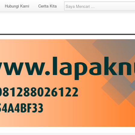
Hubungi Kami
Cerita Kita