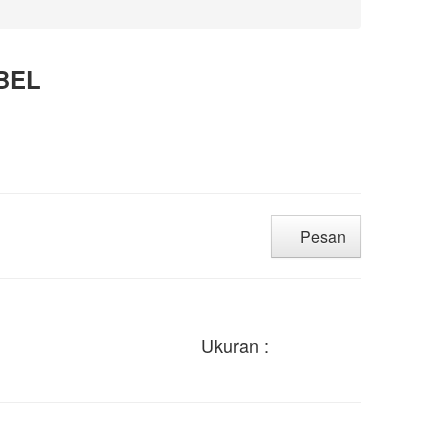
BEL
Pesan
Ukuran :