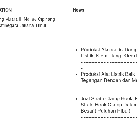
ATION
News
Produksi Aksesoris Tiang
ang Muara III No. 86 Cipinang
Listrik, Klem Tiang, Klem
atinegara Jakarta Timur
------------------------------------
--
Produksi Alat Listrik Baik
Tegangan Rendah dan M
------------------------------------
--
Jual Strain Clamp Hook, 
Strain Hook Clamp Dala
Besar ( Puluhan Ribu )
------------------------------------
--