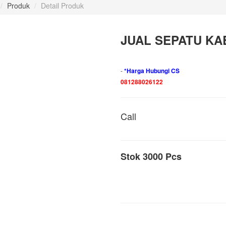
/
Produk
/
Detail Produk
JUAL SEPATU KA
-
*Harga Hubungi CS
081288026122
Call
Stok 3000 Pcs