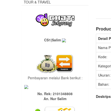
TOUR & TRAVEL
Produc
Detail 
CS1|Salim
Nama P
Kode:
Kategori
Ukuran:
Pembayaran melalui Bank berikut :
Bahan:
No. Rek: 2101348808
Deskrips
An. Nur Salim