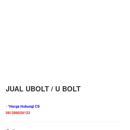
JUAL UBOLT / U BOLT
-
*Harga Hubungi CS
081288026122