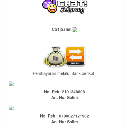
CS1|Salim
Pembayaran melalui Bank berikut :
No. Rek: 2101348808
An. Nur Salim
No. Rek : 0700027121982
An. Nur Salim