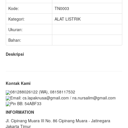
Kode:
TN0003
Kategori:
ALAT LISTRIK
Ukuran:
Bahan:
Deskripsi
Kontak Kami
081288026122 (WA), 08158117532
Email: cs.lapaknusa@gmail.com / ns.nursalim@gmail.com
Pin BB: 54ABF33
INFORMATION
Jl. Cipinang Muara III No. 86 Cipinang Muara - Jatinegara
Jakarta Timur