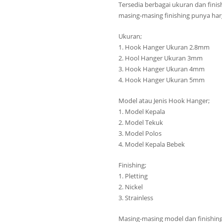
Tersedia berbagai ukuran dan finis
masing-masing finishing punya harg
Ukuran;
1. Hook Hanger Ukuran 2.8mm
2. Hool Hanger Ukuran 3mm
3. Hook Hanger Ukuran 4mm
4. Hook Hanger Ukuran 5mm
Model atau Jenis Hook Hanger;
1. Model Kepala
2. Model Tekuk
3. Model Polos
4. Model Kepala Bebek
Finishing;
1. Pletting
2. Nickel
3. Strainless
Masing-masing model dan finishing 