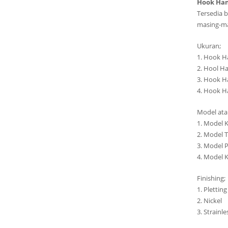
Hook Han
Tersedia b
masing-ma
Ukuran;
1. Hook 
2. Hool 
3. Hook 
4. Hook 
Model ata
1. Model 
2. Model 
3. Model 
4. Model 
Finishing;
1. Pletting
2. Nickel
3. Strainle