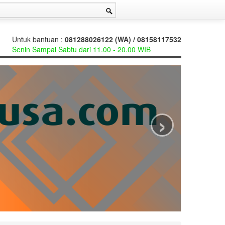
Untuk bantuan :
081288026122 (WA) / 08158117532
Senin Sampai Sabtu dari 11.00 - 20.00 WIB
›