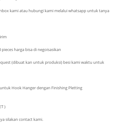
n inbox kami atau hubungi kami melalui whatsapp untuk tanya
irim
 pieces harga bisa di negoisasikan
equest (dibuat kan untuk produksi) besi kami waktu untuk
 untuk Hook Hanger dengan Finishing Pletting
T )
ya silakan contact kami.