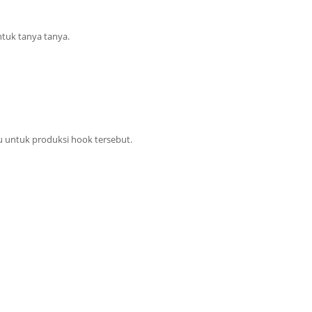
ntuk tanya tanya.
u untuk produksi hook tersebut.