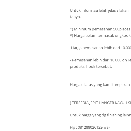
Untuk informasi lebih jelas silaka
tanya.
*) Minimum pemesanan 500pieces
*) Harga belum termasuk ongkos k
-Harga pemesanan lebih dari 10.000
- Pemesanan lebih dari 10.000 on r
produksi hook tersebut.
Harga di atas yang kami tampilkan
( TERSEDIA JEPIT HANGER KAYU 1 SE
Untuk harga yang dg finishing lainn
Hp : 081288026122(wa)