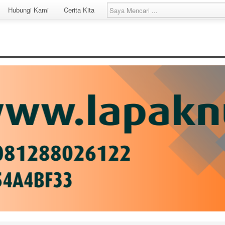
Hubungi Kami
Cerita Kita