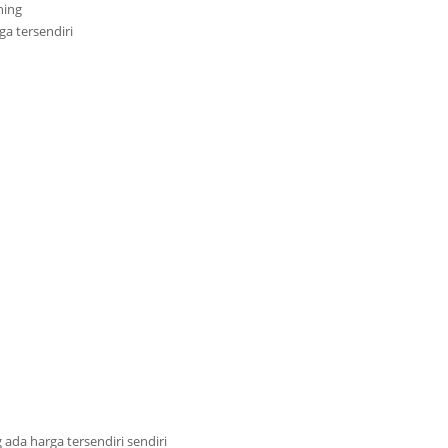
hing
a tersendiri
ada harga tersendiri sendiri