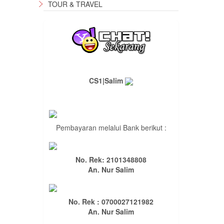
TOUR & TRAVEL
CS1|Salim
Pembayaran melalui Bank berikut :
No. Rek: 2101348808
An. Nur Salim
No. Rek : 0700027121982
An. Nur Salim