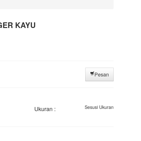
GER KAYU
Pesan
Sesusi Ukuran
Ukuran :