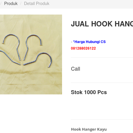
/
Produk
/
Detail Produk
JUAL HOOK HAN
-
*Harga Hubungi CS
081288026122
Call
Stok 1000 Pcs
Hook Hanger Kayu