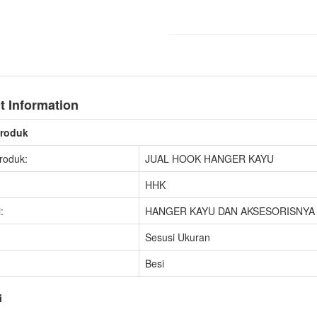
t Information
Produk
roduk:
JUAL HOOK HANGER KAYU
HHK
:
HANGER KAYU DAN AKSESORISNYA
Sesusi Ukuran
Besi
i