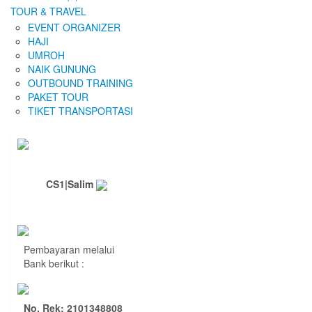
TOUR & TRAVEL
EVENT ORGANIZER
HAJI
UMROH
NAIK GUNUNG
OUTBOUND TRAINING
PAKET TOUR
TIKET TRANSPORTASI
CS1|Salim
Pembayaran melalui
Bank berikut :
No. Rek: 2101348808