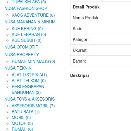
TUPAI KELAPA (0)
Detail Produk
NUSA FASHION SHOP
KAOS ADVENTURE (8)
Nama Produk:
NUSA MAKANAN & MINUM
KUE KERING (0)
Kode:
KUE LEBARAN (0)
Kategori:
KUE SUBUH (0)
NUSA OTOMOTIF
Ukuran:
NUSA PROPERTY
Bahan:
RUMAH MINIMALIS (0)
NUSA TEKNIK
ALAT LISTRIK (41)
Deskripsi
ALAT TELKOM (0)
PERLENGKAPAN
BANGUNAN (2)
NUSA TOYS & AKSESORIS
AKSESORIS MOBIL (7)
BATU BATA (1)
MOBIL (0)
MOTOR (0)
RUMAH (0)