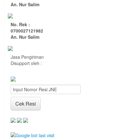
An. Nur Salim
No. Rek :
0700027121982
An. Nur Salim
Jasa Pengiriman
Disupport oleh :