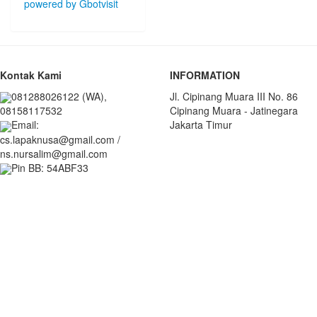
Kontak Kami
INFORMATION
081288026122 (WA),
Jl. Cipinang Muara III No. 86
Cipinang Muara - Jatinegara
08158117532
Jakarta Timur
Email:
cs.lapaknusa@gmail.com /
ns.nursalim@gmail.com
Pin BB: 54ABF33