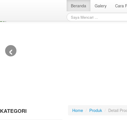
Beranda
Galery
Cara 
‹
KATEGORI
Home
/
Produk
/
Detail Pro