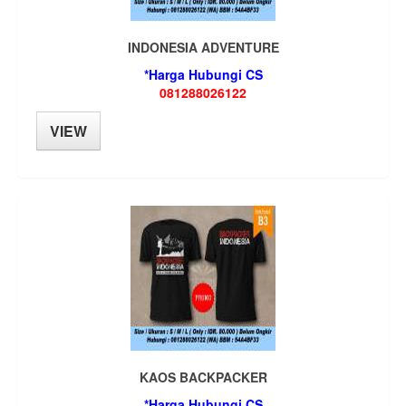
INDONESIA ADVENTURE
*Harga Hubungi CS
081288026122
VIEW
KAOS BACKPACKER
*Harga Hubungi CS