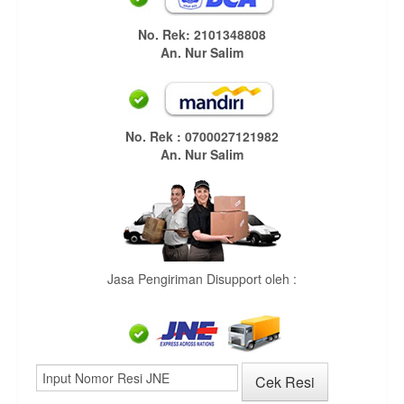
No. Rek: 2101348808
An. Nur Salim
No. Rek : 0700027121982
An. Nur Salim
Jasa Pengiriman Disupport oleh :