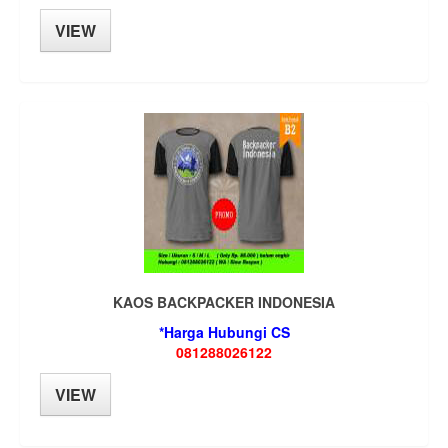
VIEW
KAOS BACKPACKER INDONESIA
*Harga Hubungi CS
081288026122
VIEW