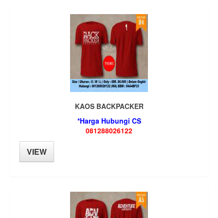
KAOS BACKPACKER
*Harga Hubungi CS
081288026122
VIEW